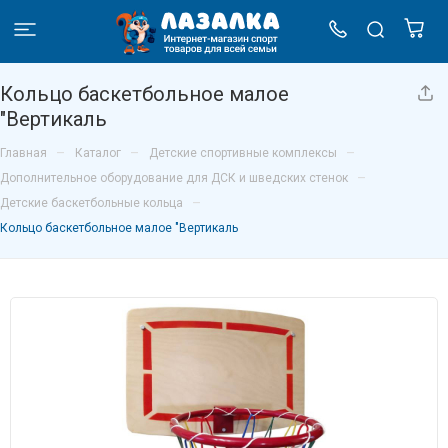
Кольцо баскетбольное малое
"Вертикаль
–
–
–
Главная
Каталог
Детские спортивные комплексы
–
Дополнительное оборудование для ДСК и шведских стенок
–
Детские баскетбольные кольца
Кольцо баскетбольное малое "Вертикаль