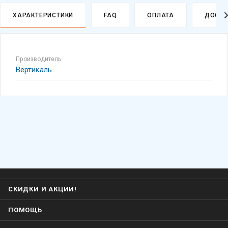
ХАРАКТЕРИСТИКИ
FAQ
ОПЛАТА
ДОСТА
Производитель
Вертикаль
СКИДКИ И АКЦИИ!
ПОМОЩЬ