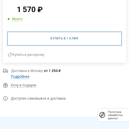
1 570
₽
Много
КУПИТЬ В 1 КЛИК
Купить в рассрочку
Доставка в
Москву
от 1 250 ₽
Подробнее
Хочу в подарок
Доступен самовывоз и доставка
Политика
обработки
данных