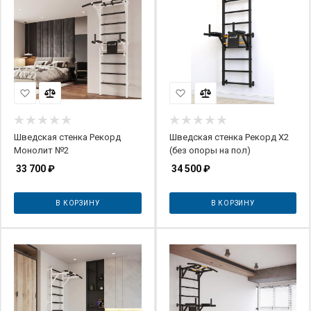
Шведская стенка Рекорд
Шведская стенка Рекорд X2
Монолит №2
(без опоры на пол)
33 700
₽
34 500
₽
В КОРЗИНУ
В КОРЗИНУ