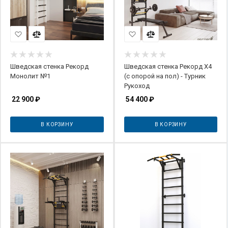
Шведская стенка Рекорд
Шведская стенка Рекорд X4
Монолит №1
(с опорой на пол) - Турник
Рукоход
22 900
₽
54 400
₽
В КОРЗИНУ
В КОРЗИНУ