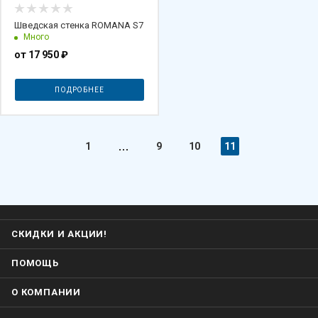
Шведская стенка ROMANA S7
Много
от
17 950 ₽
ПОДРОБНЕЕ
1
9
10
11
СКИДКИ И АКЦИИ!
ПОМОЩЬ
О КОМПАНИИ