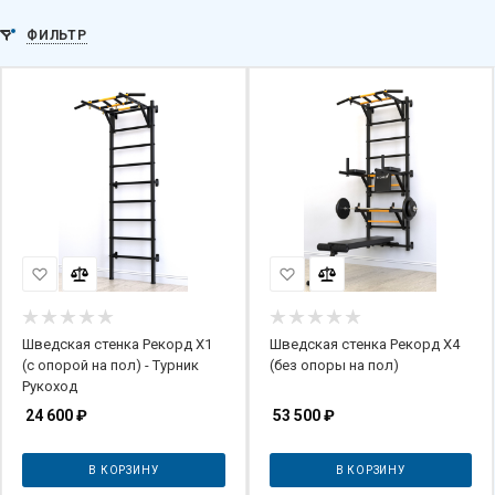
ФИЛЬТР
Шведская стенка Рекорд X1
Шведская стенка Рекорд X4
(с опорой на пол) - Турник
(без опоры на пол)
Рукоход
24 600
₽
53 500
₽
В КОРЗИНУ
В КОРЗИНУ