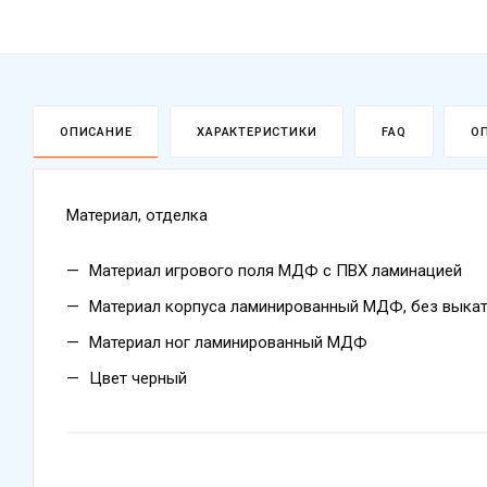
ОПИСАНИЕ
ХАРАКТЕРИСТИКИ
FAQ
О
Материал, отделка
Материал игрового поля МДФ с ПВХ ламинацией
Материал корпуса ламинированный МДФ, без выка
Материал ног ламинированный МДФ
Цвет черный