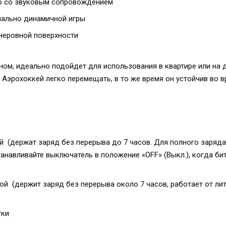
ло со звуковым сопровождением
мально динамичной игры
 неровной поверхности
ом, идеально подойдет для использования в квартире или на д
 Аэрохоккей легко перемещать, в то же время он устойчив во 
й (держат заряд без перерыва до 7 часов. Для полного заряда
анавливайте выключатель в положение «OFF» (Выкл.), когда би
ой (держит заряд без перерыва около 7 часов, работает от ли
тки