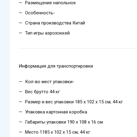
Размещение напольное
Особенность-
Страна производства Китай
Тип игры аэрохоккей
Информация для транспортировки
Кол-во мест упаковки-
Вес брутто 44 кг
Размер и вес упаковки 185 х 102 х 15 см; 44 кг
Упаковка картонная коробка
Габариты упаковки 190 х 108 х 16 см
Место 1185 х 102 х 15 см; 44 кг