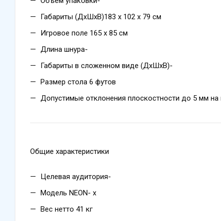
Объем упаковки-
Габариты (ДхШхВ)183 х 102 х 79 см
Игровое поле 165 х 85 см
Длина шнура-
Габариты в сложенном виде (ДхШхВ)-
Размер стола 6 футов
Допустимые отклонения плоскостности до 5 мм на 
Общие характеристики
Целевая аудитория-
Модель NEON- х
Вес нетто 41 кг