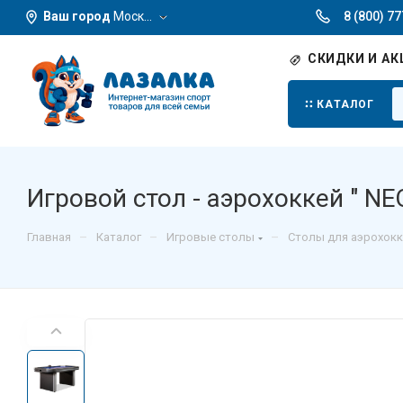
Ваш город
Москва
8 (800) 7
СКИДКИ И АК
КАТАЛОГ
Игровой стол - аэрохоккей " NE
–
–
–
Главная
Каталог
Игровые столы
Столы для аэрохокк