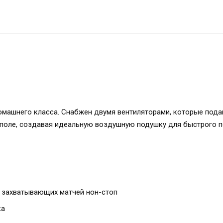
омашнего класса. Снабжен двумя вентиляторами, которые под
 поле, создавая идеальную воздушную подушку для быстрого п
 захватывающих матчей нон-стоп
ка