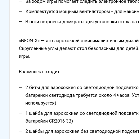
За ходом игры помогает следить электронное таб
Комплектуется мощным вентилятором - для макси
В ноги встроены домкраты для установки стола на
«NEON-X» — это аэрохоккей с минималистичным дизайн
Скругленные углы делают стол безопасным для детей.
игры.
В комплект входит:
2 биты для аэрохоккея со светодиодной подсветко
батарейки светодиода требуется около 4 часов. Уст
используется)
1 шайба для аэрохоккея со светодиодной подсветк
батарейки CR2016 3В)
2 шайбы для аэрохоккея без светодиодной подсве