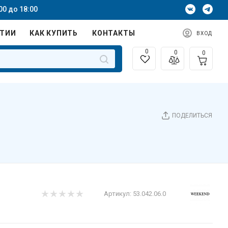
00 до 18:00
НТИИ
КАК КУПИТЬ
КОНТАКТЫ
ВХОД
0
0
0
ПОДЕЛИТЬСЯ
Артикул:
53.042.06.0