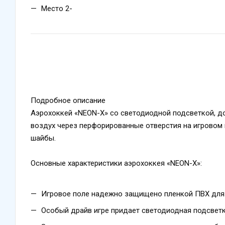
Место 2-
Подробное описание
Аэрохоккей «NEON-X» со светодиодной подсветкой, д
воздух через перфорированные отверстия на игровом
шайбы.
Основные характеристики аэрохоккея «NEON-X»:
Игровое поле надежно защищено пленкой ПВХ для
Особый драйв игре придает светодиодная подсвет