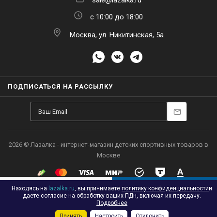
sale@lazalka.ru
с 10:00 до 18:00
Москва, ул. Никитинская, 5а
ПОДПИСАТЬСЯ НА РАССЫЛКУ
Находясь на
lazalka.ru
, вы принимаете
политику конфиденциальности
и
В КОРЗИНУ
даете согласие на обработку ваших ПДн, включая их передачу.
Подробнее
Принять
Настроить
Отклонить
Каталог
Акции
Корзина
Контакты
Сравнение
Избранные
2026 © Лазалка - интернет-магазин детских спортивных товаров в
Москве