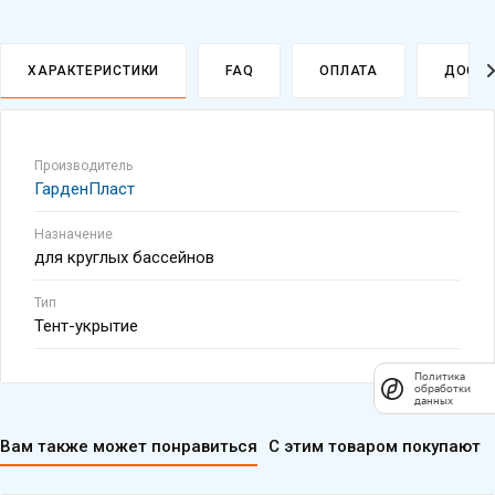
ХАРАКТЕРИСТИКИ
FAQ
ОПЛАТА
ДОСТА
Производитель
Политика
обработки
ГарденПласт
данных
Назначение
для круглых бассейнов
Тип
Тент-укрытие
Вам также может понравиться
С этим товаром покупают