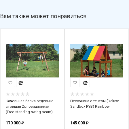
Вам также может понравиться
Качельная балка отдельно
Песочница с тентом (Deluxe
стоящая 2х позиционная
Sandbox RYB) Rainbow
(Free-standing swing beam)
Rainbow
170 000
₽
145 000
₽