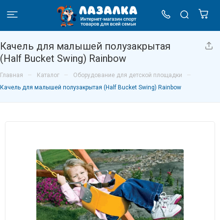
Качель для малышей полузакрытая
(Half Bucket Swing) Rainbow
–
–
–
Главная
Каталог
Оборудование для детской площадки
Качель для малышей полузакрытая (Half Bucket Swing) Rainbow