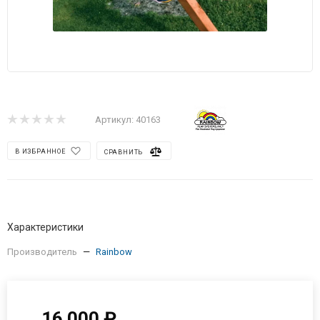
Артикул:
40163
В ИЗБРАННОЕ
СРАВНИТЬ
Характеристики
Производитель
—
Rainbow
16 000
₽