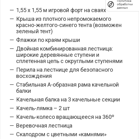
Политика
обработки
данных
1,55 х 1,55 м игровой форт на сваях
Крыша из плотного непромокаемого
красно-желтого-синего тента (возможен
зеленый тент)
Флажки по краям крыши
Двойная комбинированная лестница:
широкие деревянные ступени и
сплетенная цепь с округлыми ступенями
Перила на лестнице для безопасного
восхождения
Стабильная А-образная рама качельной
балки
Качельная балка на 3 качельные секции
Качель-лямка – 2 шт
Качель-колесо вращающееся на 360º
Веревочная лестница
Скалодром с цветными «камнями»