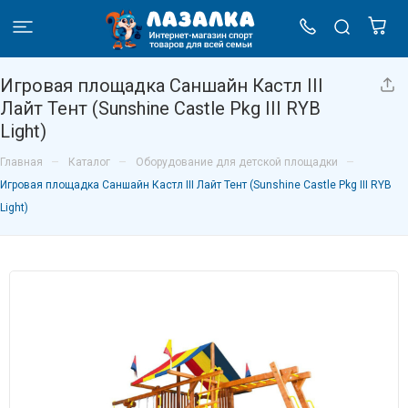
Игровая площадка Саншайн Кастл III
Лайт Тент (Sunshine Castle Pkg III RYB
Light)
–
–
–
Главная
Каталог
Оборудование для детской площадки
Игровая площадка Саншайн Кастл III Лайт Тент (Sunshine Castle Pkg III RYB
Light)