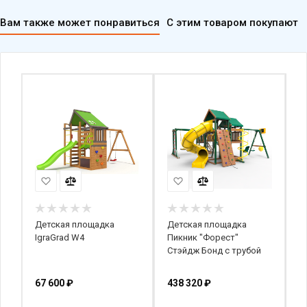
Вам также может понравиться
С этим товаром покупают
Детская площадка
Детская площадка
Д
IgraGrad W4
Пикник "Форест"
П
Стэйдж Бонд с трубой
С
67 600
₽
438 320
₽
3