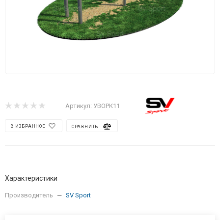
Артикул:
УВОРК11
В ИЗБРАННОЕ
СРАВНИТЬ
Характеристики
Производитель
—
SV Sport