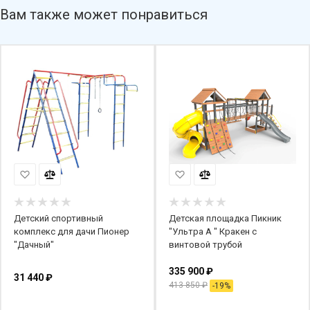
Вам также может понравиться
Детский спортивный
Детская площадка Пикник
комплекс для дачи Пионер
"Ультра А " Кракен с
"Дачный"
винтовой трубой
335 900
₽
31 440
₽
413 850
₽
-
19
%