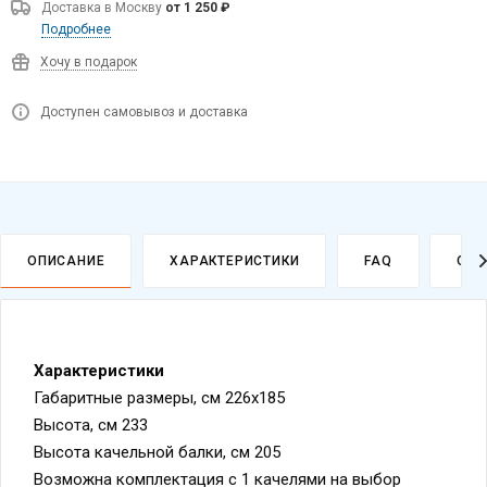
Доставка в
Москву
от 1 250 ₽
Подробнее
Хочу в подарок
Доступен самовывоз и доставка
ОПИСАНИЕ
ХАРАКТЕРИСТИКИ
FAQ
ОПЛ
Характеристики
Габаритные размеры, см 226х185
Высота, см 233
Высота качельной балки, см 205
Возможна комплектация с 1 качелями на выбор