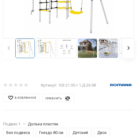
Артикул:
103.21.05 + 1.Д-26.08
В ИЗБРАННОЕ
СРАВНИТЬ
Подвес 1
—
Долька пластик
Без подвеса
Гнездо 80 см
Детский
Диск