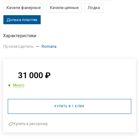
Качели фанерные
Качели цепные
Лодка
Долька пластик
Характеристики
Производитель
—
Romana
31 000
₽
Много
КУПИТЬ В 1 КЛИК
Купить в рассрочку