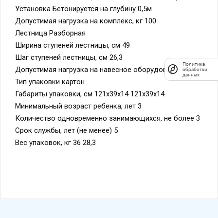
Установка Бетонируется на глубину 0,5м
Допустимая нагрузка на комплекс, кг 100
Лестница Разборная
Ширина ступеней лестницы, см 49
Шаг ступеней лестницы, см 26,3
Политика
Допустимая нагрузка на навесное оборудование, кг 50
обработки
данных
Тип упаковки картон
Габариты упаковки, см 121х39х14 121х39х14
Минимальный возраст ребенка, лет 3
Количество одновременно занимающихся, не более 3
Срок службы, лет (не менее) 5
Вес упаковок, кг 36 28,3