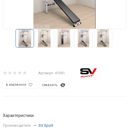
Артикул:
41091
В ИЗБРАННОЕ
СРАВНИТЬ
Характеристики
Производитель
—
SV Sport