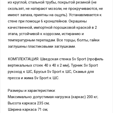
из круглой, стальной трубы, покрытой резиной (не
скользят, не натирают мозоли, не прокручиваются, не
имеют запаха, приятны на ощупь). Устанавливается к
стене при помощи 6 кронштейнов. Окрашены
качественной, импортной порошковой краской в 2
этапа, устойчивой к коррозии, истиранию и
температурным перепадам. Все торцы, болты, гайки
заглушены пластиковыми заглушками.
КОМПЛЕКТАЦИЯ: Шведская стенка Sv Sport (профиль
вертикальных стоек 40 х 40 х 2 мм), Турник Sv Sport
рукоход к ШС, Брусья Sv Sport к ШС, Скамья для
пресса и жима Sv Sport к ШС.
Размеры и характеристики:
Максимально допустимая нагрузка (каркас) 200 кг;
Высота каркаса 235 см;
Ширина каркаса 71 см;