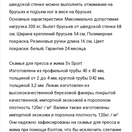
шведской стенке можно выполнять отжимания на
брусьях и подъем ног в висе на брусьях.
Основные характеристики: Максимально допустимая
нагрузка 200 кг; Вылет брусьев от шведской стенки 68
см; Ширина креплений брусьев 54 см; Полимерная
покраска; Резиновые ручки длина 16 см; Цвет
покраски: белый; Гарантия 24 месяца.
Скамья для пресса и жима Sv Sport
Изготовлена из профильной трубы 40 х 40 мм,
толщиной от 2 до 4 мм, круглой трубы D42 мм,
толщиной 3,2 мм. Лежак изготовлен из
высококачественной березовой фанеры, покрытой
качественной, импортной экокожей и поролоном
плотность 120кг / м². Валики также изготовлены
импортной экокожи и поролона плотность 120кг / м².
Они надежно зафиксированы на скамье для пресса и
жима при помощи болтов, что бы исключить слетание