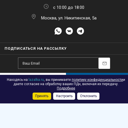
с 10:00 до 18:00
Москва, ул. Никитинская, 5а
ПОДПИСАТЬСЯ НА РАССЫЛКУ
Находясь на
lazalka.ru
, вы принимаете
политику конфиденциальности
и
В КОРЗИНУ
2026 © Лазалка - интернет-магазин детских спортивных товаров в
даете согласие на обработку ваших ПДн, включая их передачу.
Подробнее
Москве
Принять
Настроить
Отклонить
Каталог
Акции
Корзина
Контакты
Сравнение
Избранные