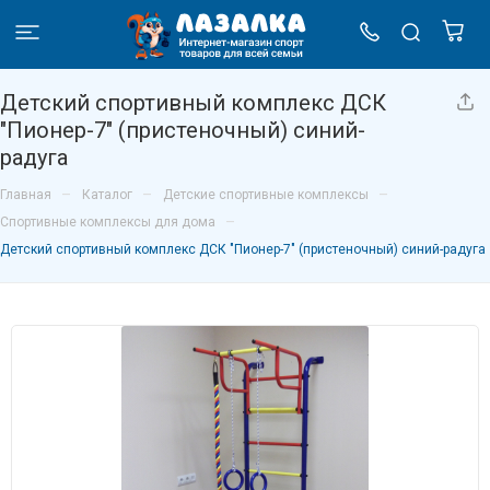
Детский спортивный комплекс ДСК
"Пионер-7" (пристеночный) синий-
радуга
–
–
–
Главная
Каталог
Детские спортивные комплексы
–
Спортивные комплексы для дома
Детский спортивный комплекс ДСК "Пионер-7" (пристеночный) синий-радуга