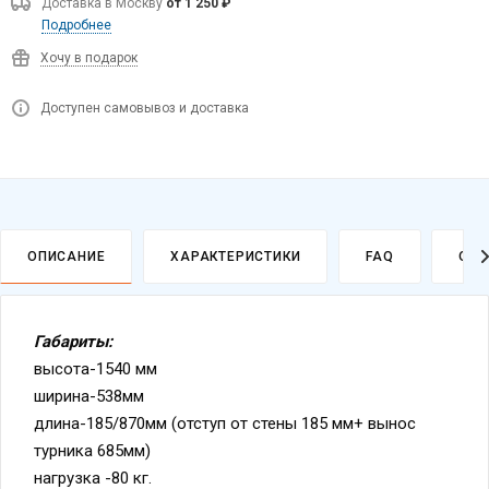
Доставка в
Москву
от 1 250 ₽
Подробнее
Хочу в подарок
Доступен самовывоз и доставка
ОПИСАНИЕ
ХАРАКТЕРИСТИКИ
FAQ
ОПЛ
Габариты:
высота-1540 мм
ширина-538мм
длина-185/870мм (отступ от стены 185 мм+ вынос
турника 685мм)
нагрузка -80 кг.