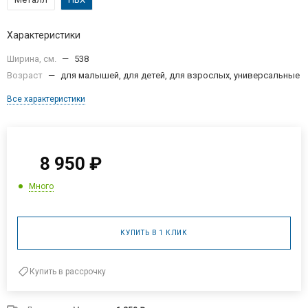
Характеристики
Ширина, см.
—
538
Возраст
—
для малышей, для детей, для взрослых, универсальные
Все характеристики
8 950
₽
Много
КУПИТЬ В 1 КЛИК
Купить в рассрочку