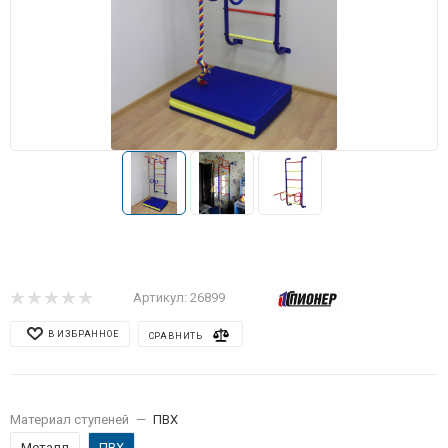
Артикул:
26899
В ИЗБРАННОЕ
СРАВНИТЬ
Материал ступеней
—
ПВХ
Металл
ПВХ