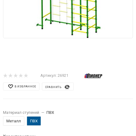
Артикул:
26921
В ИЗБРАННОЕ
СРАВНИТЬ
Материал ступеней
—
ПВХ
Металл
ПВХ