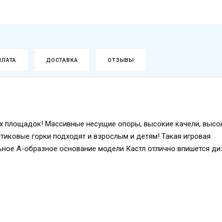
ПЛАТА
ДОСТАВКА
ОТЗЫВЫ
ых площадок! Массивные несущие опоры, высокие качели, высо
тиковые горки подходят и взрослым и детям! Такая игровая
ьное А-образное основание модели Кастл отлично впишется ди