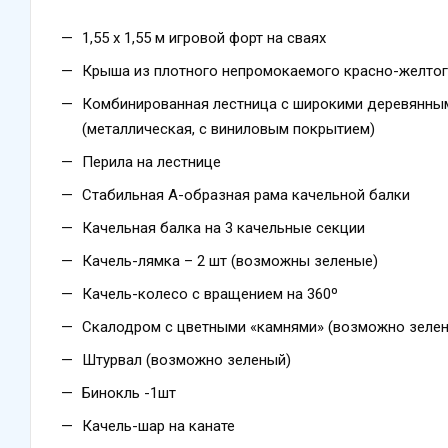
1,55 x 1,55 м игровой форт на сваях
Крыша из плотного непромокаемого красно-желтого
Комбинированная лестница с широкими деревянными
(металлическая, с виниловым покрытием)
Перила на лестнице
Стабильная А-образная рама качельной балки
Качельная балка на 3 качельные секции
Качель-лямка – 2 шт (возможны зеленые)
Качель-колесо с вращением на 360º
Скалодром с цветными «камнями» (возможно зеле
Штурвал (возможно зеленый)
Бинокль -1шт
Качель-шар на канате