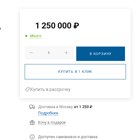
1 250 000
₽
й
Много
В КОРЗИНУ
КУПИТЬ В 1 КЛИК
Купить в рассрочку
Доставка в
Москву
от 1 250 ₽
Подробнее
Хочу в подарок
Доступен самовывоз и доставка