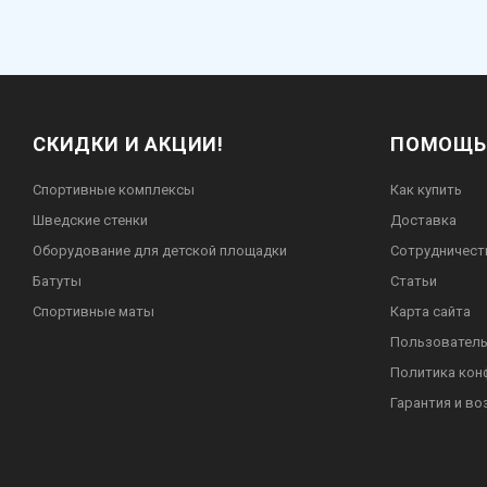
СКИДКИ И АКЦИИ!
ПОМОЩЬ
Спортивные комплексы
Как купить
Шведские стенки
Доставка
Оборудование для детской площадки
Сотрудничест
Батуты
Статьи
Спортивные маты
Карта сайта
Пользователь
Политика кон
Гарантия и во