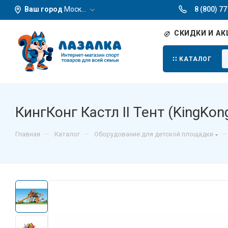
Ваш город
Москва
8 (800) 7
СКИДКИ И АК
КАТАЛОГ
КингКонг Кастл II Тент (KingKong
–
–
–
Главная
Каталог
Оборудование для детской площадки