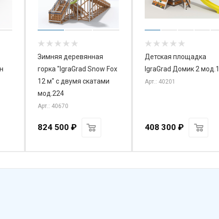
Зимняя деревянная
Детская площадка
н
горка "IgraGrad Snow Fox
IgraGrad Домик 2 мод.
12 м" с двумя скатами
Арт.: 40201
мод.224
Арт.: 40670
824 500
₽
408 300
₽