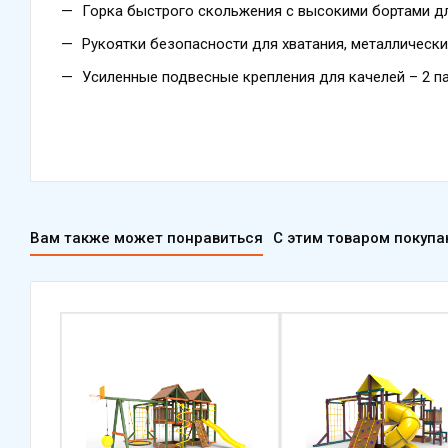
Горка быстрого скольжения с высокими бортами дл
Рукоятки безопасности для хватания, металлическ
Усиленные подвесные крепления для качелей – 2 п
Вам также может понравиться
С этим товаром покуп