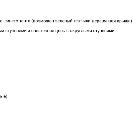
-синего тента (возможен зеленый тент или деревянная крыша)
 ступенями и сплетенная цепь с округлыми ступенями
ные)