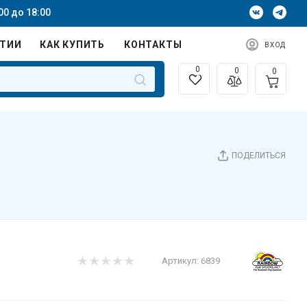
00 до 18:00
НТИИ
КАК КУПИТЬ
КОНТАКТЫ
ВХОД
0
0
0
ПОДЕЛИТЬСЯ
Артикул:
6839