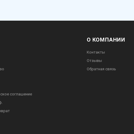
О КОМПАНИИ
Контакты
Отзывы
во
Обратная связь
ское соглашение
ф.
зврат