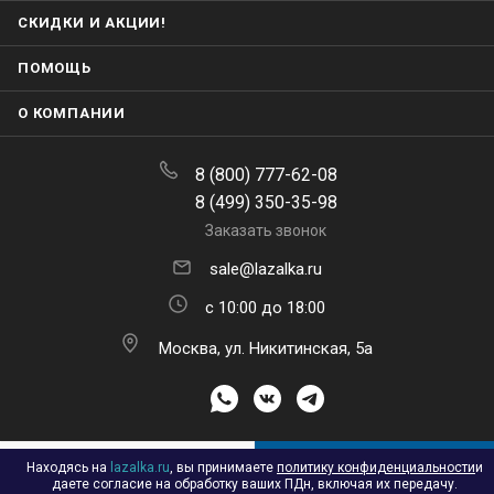
СКИДКИ И АКЦИИ!
ПОМОЩЬ
О КОМПАНИИ
8 (800) 777-62-08
8 (499) 350-35-98
Заказать звонок
sale@lazalka.ru
с 10:00 до 18:00
Москва, ул. Никитинская, 5а
ПОДПИСАТЬСЯ НА РАССЫЛКУ
Находясь на
lazalka.ru
, вы принимаете
политику конфиденциальности
и
В КОРЗИНУ
даете согласие на обработку ваших ПДн, включая их передачу.