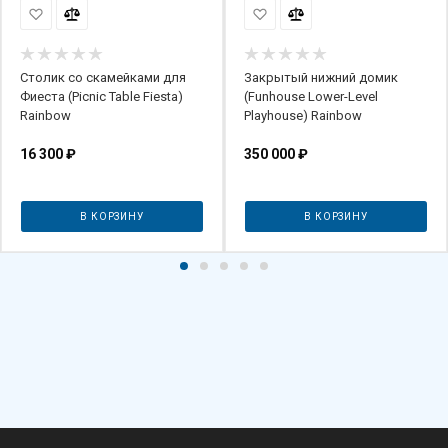
Столик со скамейками для
Закрытый нижний домик
Фиеста (Picnic Table Fiesta)
(Funhouse Lower-Level
Rainbow
Playhouse) Rainbow
16 300
₽
350 000
₽
В КОРЗИНУ
В КОРЗИНУ