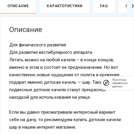
ОПИСАНИЕ
ХАРАКТЕРИСТИКИ
FAQ
ОПЛ
Описание
Для физического развития
Для развития вестибулярного аппарата
Летать можно на любой качели – в конце концов,
именно в этом и состоит ее предназначение. Но вот
качественно новые ощущения от полета и кружения
Политика
подарит именно детская качель — шар. Такие
обработки
данных
подвесные детские качели станут прекрасной
находкой для использования на улице.
Если вы давно присматривали интересный вариант
себе на дачу, то рекомендуем купить детские качели
шар в нашем интернет магазине.