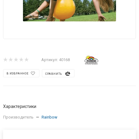
Артикул:
40168
В ИЗБРАННОЕ
СРАВНИТЬ
Характеристики
Производитель
—
Rainbow