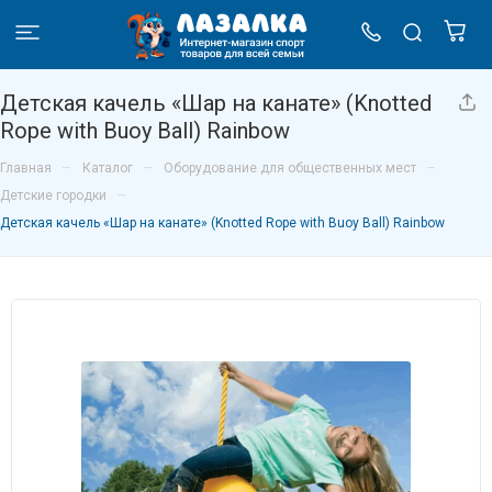
Детская качель «Шар на канате» (Knotted
Rope with Buoy Ball) Rainbow
–
–
–
Главная
Каталог
Оборудование для общественных мест
–
Детские городки
Детская качель «Шар на канате» (Knotted Rope with Buoy Ball) Rainbow