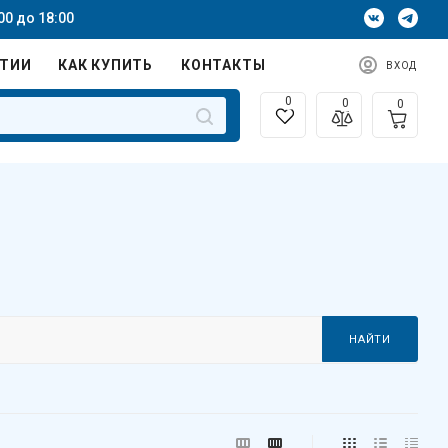
00 до 18:00
НТИИ
КАК КУПИТЬ
КОНТАКТЫ
ВХОД
0
0
0
НАЙТИ