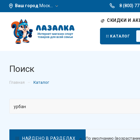
Ваш город
Москва
8 (800) 7
СКИДКИ И АК
КАТАЛОГ
Поиск
–
Главная
Каталог
НАЙДЕНО В РАЗДЕЛАХ
По умолчанию (возрастани