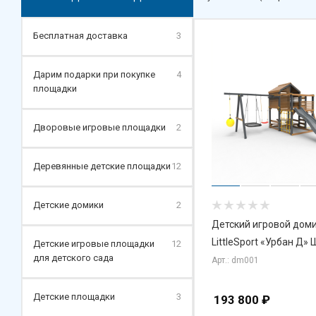
Бесплатная доставка
3
Дарим подарки при покупке
4
площадки
Дворовые игровые площадки
2
Деревянные детские площадки
12
Детские домики
2
Детский игровой дом
LittleSport «Урбан Д»
Детские игровые площадки
12
для детского сада
Арт.: dm001
Детские площадки
3
193 800
₽