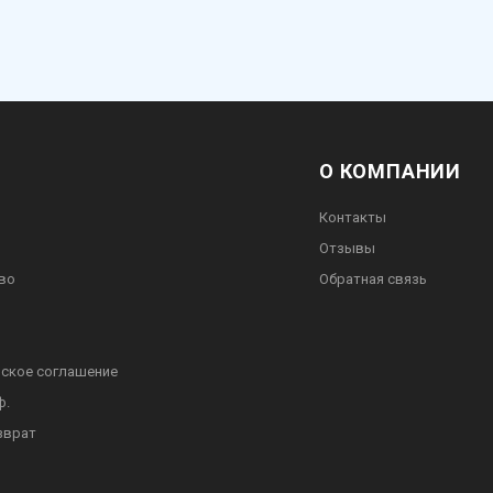
О КОМПАНИИ
Контакты
Отзывы
во
Обратная связь
ское соглашение
ф.
зврат