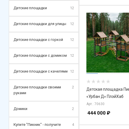
Детские площадки
12
Детские площадки для улицы
12
Детские площадки с горкой
12
Детские площадки с домиком
12
Детские площадки с качелями
12
Детские площадки своими
2
Детская площадка Пи
руками
«Урбан Д» ПлэйХаб
Арт.: 70630
Домики
2
444 000
₽
Купите "Пикник" - получите
4