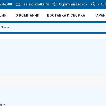
77-62-08
sale@lazalka.ru
Обратный звонок
с 10:
ЦИИ
О КОМПАНИИ
ДОСТАВКА И СБОРКА
ГАРА
е)